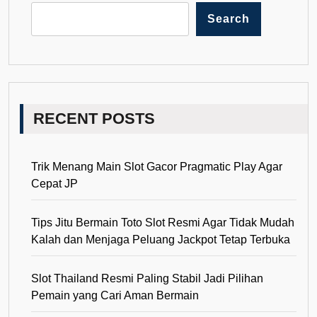
Search
RECENT POSTS
Trik Menang Main Slot Gacor Pragmatic Play Agar
Cepat JP
Tips Jitu Bermain Toto Slot Resmi Agar Tidak Mudah
Kalah dan Menjaga Peluang Jackpot Tetap Terbuka
Slot Thailand Resmi Paling Stabil Jadi Pilihan
Pemain yang Cari Aman Bermain