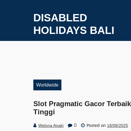
Skip
to
DISABLED
content
HOLIDAYS BALI
Worldwide
Slot Pragmatic Gacor Terba
Tinggi
Posted on
0
Welona Anaki
18/08/2025