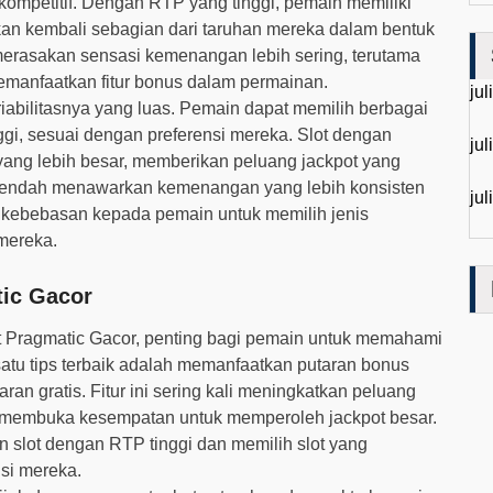
ompetitif. Dengan RTP yang tinggi, pemain memiliki
an kembali sebagian dari taruhan mereka dalam bentuk
merasakan sensasi kemenangan lebih sering, terutama
emanfaatkan fitur bonus dalam permainan.
jul
riabilitasnya yang luas. Pemain dapat memilih berbagai
inggi, sesuai dengan preferensi mereka. Slot dengan
jul
o yang lebih besar, memberikan peluang jackpot yang
as rendah menawarkan kemenangan yang lebih konsisten
jul
ri kebebasan kepada pemain untuk memilih jenis
mereka.
tic Gacor
 Pragmatic Gacor, penting bagi pemain untuk memahami
 satu tips terbaik adalah memanfaatkan putaran bonus
utaran gratis. Fitur ini sering kali meningkatkan peluang
membuka kesempatan untuk memperoleh jackpot besar.
 slot dengan RTP tinggi dan memilih slot yang
si mereka.