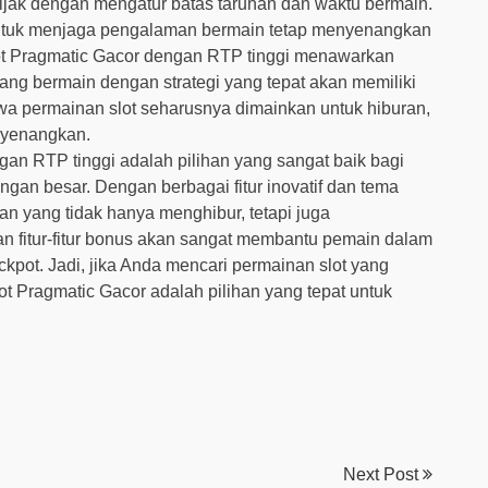
 bijak dengan mengatur batas taruhan dan waktu bermain.
untuk menjaga pengalaman bermain tetap menyenangkan
lot Pragmatic Gacor dengan RTP tinggi menawarkan
ng bermain dengan strategi yang tepat akan memiliki
hwa permainan slot seharusnya dimainkan untuk hiburan,
yenangkan.
an RTP tinggi adalah pilihan yang sangat baik bagi
an besar. Dengan berbagai fitur inovatif dan tema
 yang tidak hanya menghibur, tetapi juga
n fitur-fitur bonus akan sangat membantu pemain dalam
kpot. Jadi, jika Anda mencari permainan slot yang
t Pragmatic Gacor adalah pilihan yang tepat untuk
Next Post