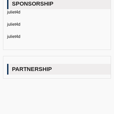
SPONSORSHIP
juliet4d
juliet4d
juliet4d
PARTNERSHIP