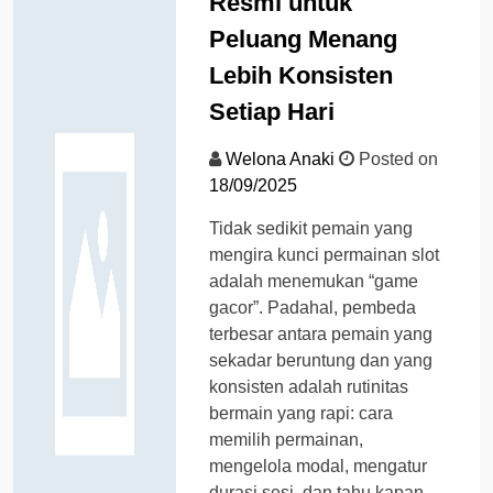
Resmi untuk
Peluang Menang
Lebih Konsisten
Setiap Hari
Welona Anaki
Posted on
18/09/2025
Tidak sedikit pemain yang
mengira kunci permainan slot
adalah menemukan “game
gacor”. Padahal, pembeda
terbesar antara pemain yang
sekadar beruntung dan yang
konsisten adalah rutinitas
bermain yang rapi: cara
memilih permainan,
mengelola modal, mengatur
durasi sesi, dan tahu kapan