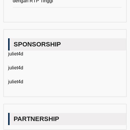
dengan RTP Tinggi
SPONSORSHIP
juliet4d
juliet4d
juliet4d
PARTNERSHIP