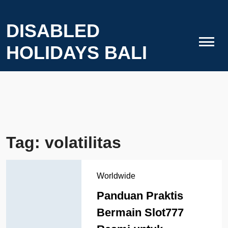
Skip
to
DISABLED
content
HOLIDAYS BALI
Tag:
volatilitas
Worldwide
Panduan Praktis
Bermain Slot777